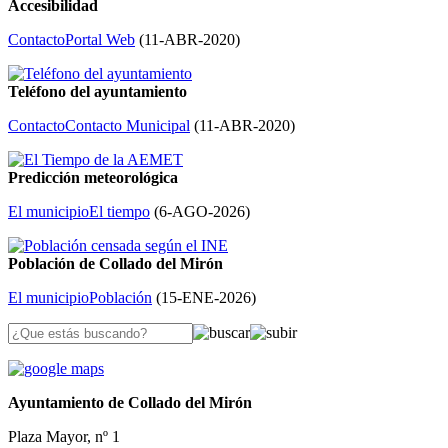
Accesibilidad
Contacto
Portal Web
(
11-ABR-2020
)
Teléfono del ayuntamiento
Contacto
Contacto Municipal
(
11-ABR-2020
)
Predicción meteorológica
El municipio
El tiempo
(
6-AGO-2026
)
Población de Collado del Mirón
El municipio
Población
(
15-ENE-2026
)
Ayuntamiento de Collado del Mirón
Plaza Mayor, nº 1