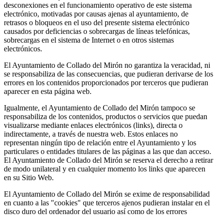
desconexiones en el funcionamiento operativo de este sistema
electrónico, motivadas por causas ajenas al ayuntamiento, de
retrasos o bloqueos en el uso del presente sistema electrónico
causados por deficiencias o sobrecargas de líneas telefónicas,
sobrecargas en el sistema de Internet o en otros sistemas
electrónicos.
El Ayuntamiento de Collado del Mirón no garantiza la veracidad, ni
se responsabiliza de las consecuencias, que pudieran derivarse de los
errores en los contenidos proporcionados por terceros que pudieran
aparecer en esta página web.
Igualmente, el Ayuntamiento de Collado del Mirón tampoco se
responsabiliza de los contenidos, productos o servicios que puedan
visualizarse mediante enlaces electrónicos (links), directa o
indirectamente, a través de nuestra web. Estos enlaces no
representan ningún tipo de relación entre el Ayuntamiento y los
particulares o entidades titulares de las páginas a las que dan acceso.
El Ayuntamiento de Collado del Mirón se reserva el derecho a retirar
de modo unilateral y en cualquier momento los links que aparecen
en su Sitio Web.
El Ayuntamiento de Collado del Mirón se exime de responsabilidad
en cuanto a las "cookies" que terceros ajenos pudieran instalar en el
disco duro del ordenador del usuario así como de los errores