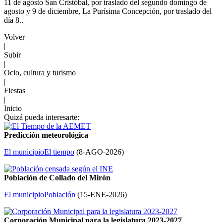
11 de agosto San Cristóbal, por traslado del segundo domingo de
agosto y 9 de diciembre, La Purísima Concepción, por traslado del
día 8..
Volver
|
Subir
|
Ocio, cultura y turismo
|
Fiestas
|
Inicio
Quizá pueda interesarte:
Predicción meteorológica
El municipio
El tiempo
(
8-AGO-2026
)
Población de Collado del Mirón
El municipio
Población
(
15-ENE-2026
)
Corporación Municipal para la legislatura 2023-2027