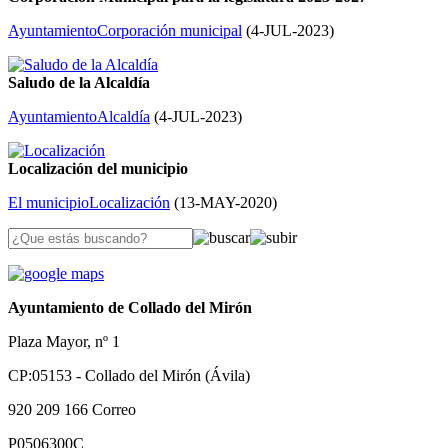
Ayuntamiento
Corporación municipal
(
4-JUL-2023
)
Saludo de la Alcaldía
Ayuntamiento
Alcaldía
(
4-JUL-2023
)
Localización del municipio
El municipio
Localización
(
13-MAY-2020
)
Ayuntamiento de Collado del Mirón
Plaza Mayor, nº 1
CP:05153 - Collado del Mirón (Ávila)
920 209 166
Correo
P0506300C