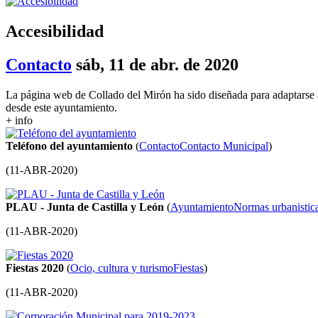
Accesibilidad
Contacto
sáb, 11 de abr. de 2020
La página web de Collado del Mirón ha sido diseñada para adaptarse 
desde este ayuntamiento.
+ info
Teléfono del ayuntamiento
(
Contacto
Contacto Municipal
)
(
11-ABR-2020
)
PLAU - Junta de Castilla y León
(
Ayuntamiento
Normas urbanistic
(
11-ABR-2020
)
Fiestas 2020
(
Ocio, cultura y turismo
Fiestas
)
(
11-ABR-2020
)