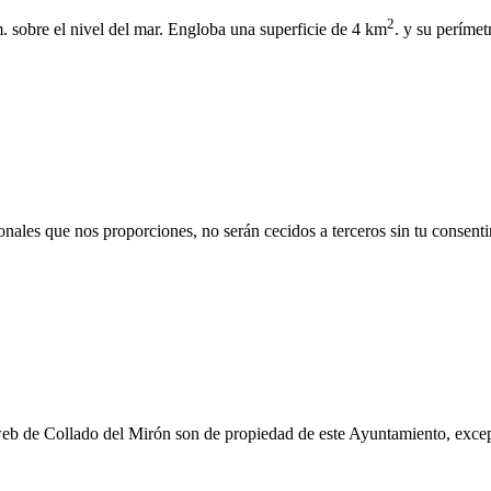
2
. sobre el nivel del mar. Engloba una superficie de 4 km
. y su períme
nales que nos proporciones, no serán cecidos a terceros sin tu consenti
web de Collado del Mirón son de propiedad de este Ayuntamiento, excep