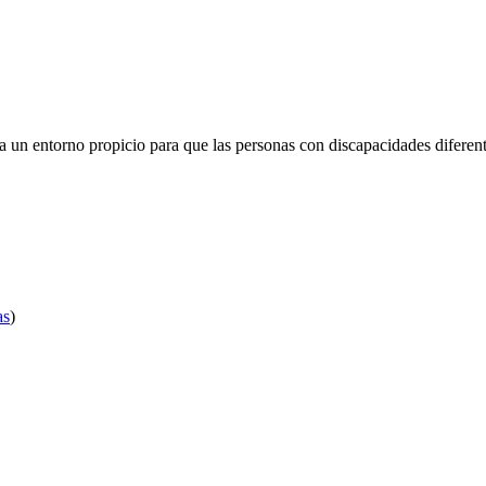
a un entorno propicio para que las personas con discapacidades diferen
as
)