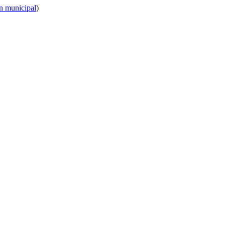
n municipal
)