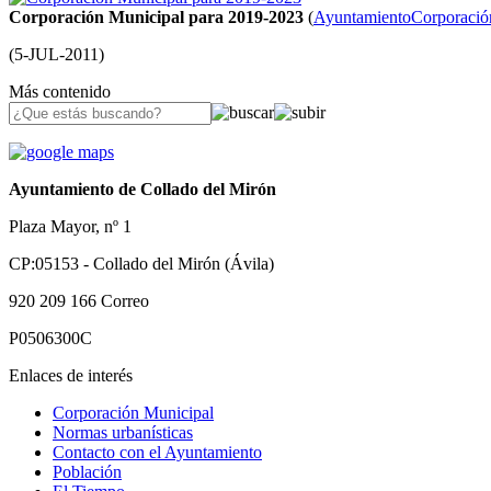
Corporación Municipal para 2019-2023
(
Ayuntamiento
Corporació
(
5-JUL-2011
)
Más contenido
Ayuntamiento de Collado del Mirón
Plaza Mayor, nº 1
CP:05153 - Collado del Mirón (Ávila)
920 209 166
Correo
P0506300C
Enlaces de interés
Corporación Municipal
Normas urbanísticas
Contacto con el Ayuntamiento
Población