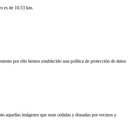
tro es de 10.53 km.
miento por ello hemos establecido una política de protección de datos
to aquellas imágenes que sean cedidas y donadas por vecinos y