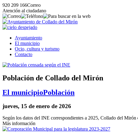
920 209 166
Correo
Atención al ciudadano
Ayuntamiento
El municipio
Ocio, cultura y turismo
Contacto
Población de Collado del Mirón
El municipio
Población
jueves, 15 de enero de 2026
Según los datos del INE correspondientes a 2025, Collado del Mirón 
Más información